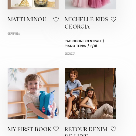
MATTI MINOU
MICHELLE KIDS
GEORGIA
GERMANIA
PADIGLIONE CENTRALE /
PIANO TERRA / F/18
GEORGIA
MY FIRST BOOK
RETOUR DENIM