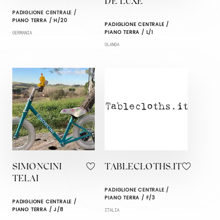
DE LUXE
PADIGLIONE CENTRALE /
PIANO TERRA / H/20
PADIGLIONE CENTRALE /
PIANO TERRA / L/1
GERMANIA
OLANDA
SIMONCINI
TABLECLOTHS.IT
TELAI
PADIGLIONE CENTRALE /
PIANO TERRA / F/3
PADIGLIONE CENTRALE /
PIANO TERRA / J/8
ITALIA