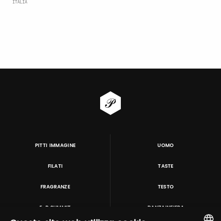
ITALIA
PITTI IMMAGINE
UOMO
FILATI
TASTE
FRAGRANZE
TESTO
E-P SUMMIT
DANZAINFIERA