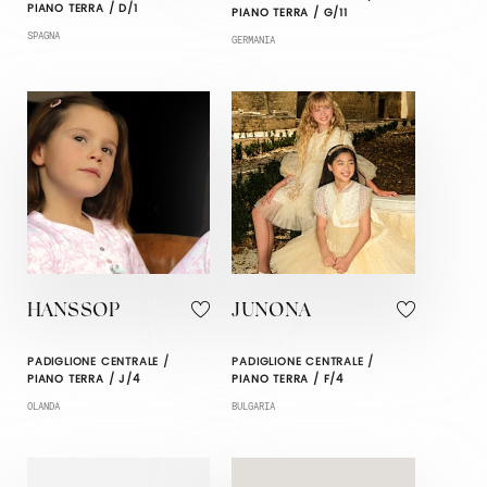
PIANO TERRA / D/1
PIANO TERRA / G/11
SPAGNA
GERMANIA
HANSSOP
JUNONA
PADIGLIONE CENTRALE /
PADIGLIONE CENTRALE /
PIANO TERRA / J/4
PIANO TERRA / F/4
OLANDA
BULGARIA