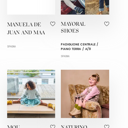
MAYORAL
MANUELA DE
SHOES
JUAN AND MAA
PADIGLIONE CENTRALE /
SPAGNA
PIANO TERRA / A/9
SPAGNA
MOU
NATURINO