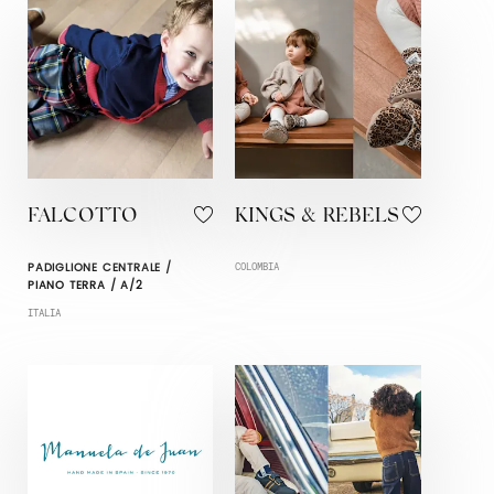
FALCOTTO
KINGS & REBELS
PADIGLIONE CENTRALE /
COLOMBIA
PIANO TERRA / A/2
ITALIA