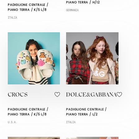
PIANO TERRA / H/12
PADIGLIONE CENTRALE /
PIANO TERRA / K/5 L/8
GERMANIA
ITALIA
CROCS
DOLCE&GABBANA
PADIGLIONE CENTRALE /
PADIGLIONE CENTRALE /
PIANO TERRA / K/5 L/8
PIANO TERRA / L/2
U.S.A.
ITALIA