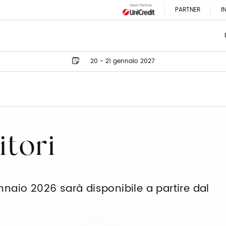
PARTNER
I
20 - 21 gennaio 2027
itori
ennaio 2026 sarà disponibile a partire dal