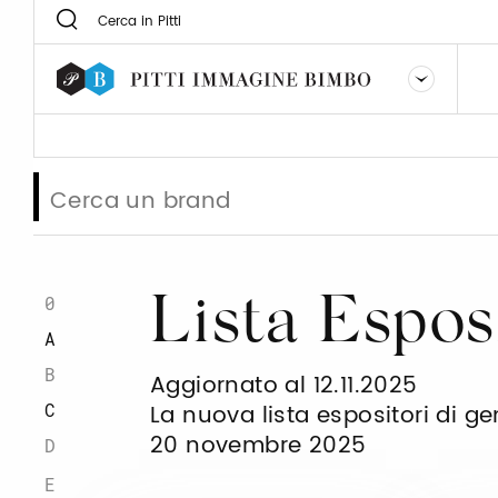
0
Lista Espos
A
B
Aggiornato al 12.11.2025
C
La nuova lista espositori di g
20 novembre 2025
D
E