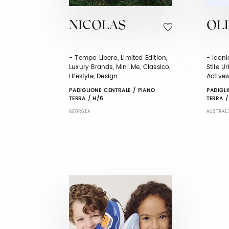
NICOLAS
OL
- Tempo Libero, Limited Edition,
- Iconi
Luxury Brands, Mini Me, Classico,
Stile Ur
Lifestyle, Design
Active
PADIGLIONE CENTRALE / PIANO
PADIGLI
TERRA / H/6
TERRA /
GEORGIA
AUSTRAL