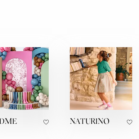
DME
NATURINO