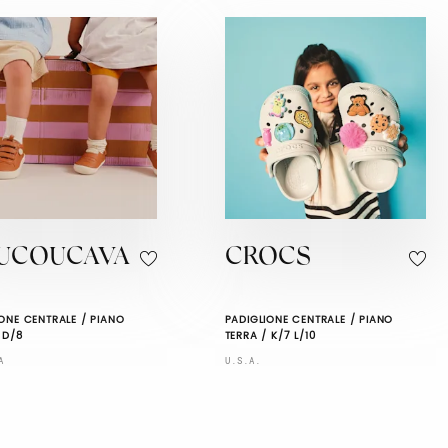
UCOUCAVA
CROCS
ONE CENTRALE / PIANO
PADIGLIONE CENTRALE / PIANO
 D/8
TERRA / K/7 L/10
A
U.S.A.