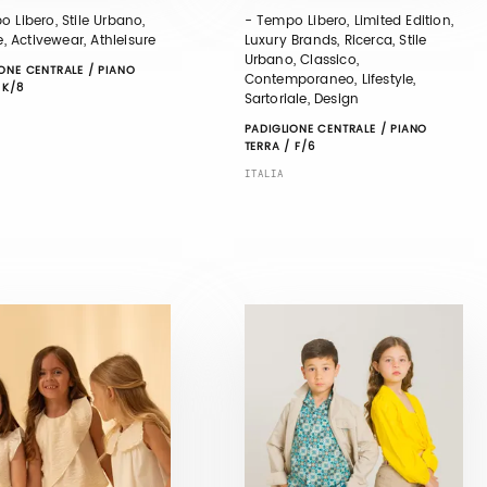
 Libero, Stile Urbano,
- Tempo Libero, Limited Edition,
le, Activewear, Athleisure
Luxury Brands, Ricerca, Stile
Urbano, Classico,
ONE CENTRALE / PIANO
Contemporaneo, Lifestyle,
 K/8
Sartoriale, Design
PADIGLIONE CENTRALE / PIANO
TERRA / F/6
ITALIA