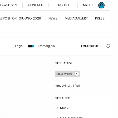
NFO&SERVIZI
CONTATTI
ENGLISH
MYPITTI
ESPOSITORI GIUGNO 2026
NEWS
MEDIAGALLERY
PRESS
Logo
Immagine
I MIEI PREFERITI
FILTRI ATTIVI
Stile Urbano
Rimuovi tutti i filtri
FILTRA PER
Nuovi