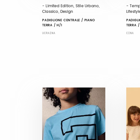
- Limited Edition, Stile Urbano,
- Tempo
Classico, Design
Lifesty
PADIGLIONE CENTRALE / PIANO
PADIGLI
TERRA / H/1
TERRA /
UCRAINA
CINA