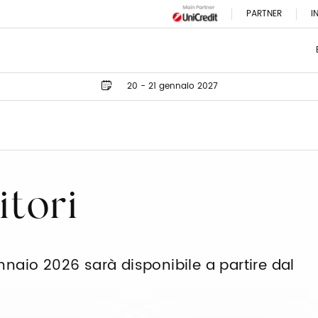
PARTNER
I
20 - 21 gennaio 2027
itori
ennaio 2026 sarà disponibile a partire dal