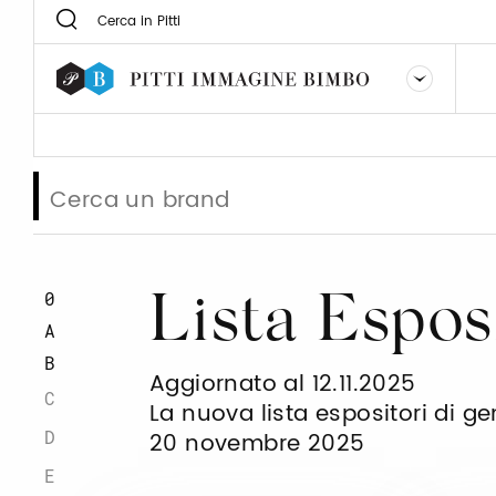
0
Lista Espos
A
B
Aggiornato al 12.11.2025
C
La nuova lista espositori di g
D
20 novembre 2025
E