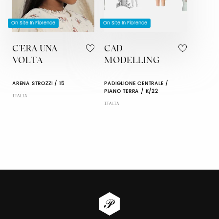
On Site In Florence
On Site In Florence
C'ERA UNA
CAD
VOLTA
MODELLING
ARENA STROZZI / 15
PADIGLIONE CENTRALE /
PIANO TERRA / K/22
ITALIA
ITALIA