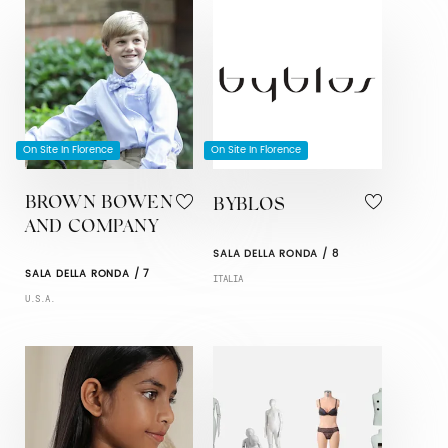
On Site In Florence
On Site In Florence
BROWN BOWEN
BYBLOS
AND COMPANY
SALA DELLA RONDA / 8
SALA DELLA RONDA / 7
ITALIA
U.S.A.