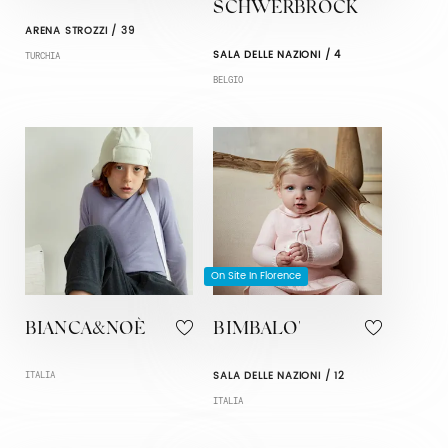
SCHWERBROCK
ARENA STROZZI / 39
SALA DELLE NAZIONI / 4
TURCHIA
BELGIO
On Site In Florence
BIANCA&NOÈ
BIMBALO'
SALA DELLE NAZIONI / 12
ITALIA
ITALIA