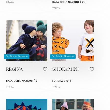
SALA DELLE NAZIONI / 26
GRECIA
ITALIA
On Site In Florence
On Site In Florence
REGINA
SHOE®MINI
SALA DELLE NAZIONI / 9
FURERIA / 6-8
ITALIA
ITALIA