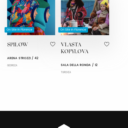
On Site In Florence
On Site In Florence
SPILOW
VLASTA
KOPYLOVA
ARENA STROZZI / 42
SALA DELLA RONDA / 12
GEORGIA
TURCHIA