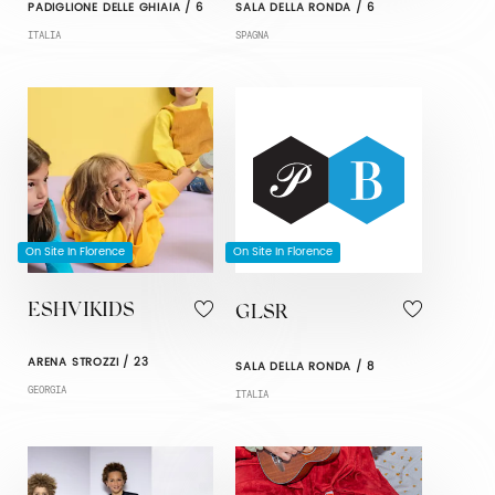
PADIGLIONE DELLE GHIAIA / 6
SALA DELLA RONDA / 6
ITALIA
SPAGNA
On Site In Florence
On Site In Florence
ESHVIKIDS
GLSR
ARENA STROZZI / 23
SALA DELLA RONDA / 8
GEORGIA
ITALIA