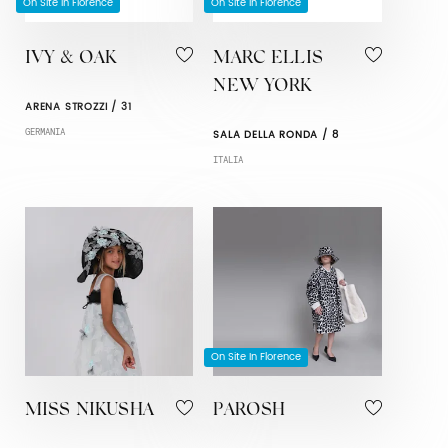
On Site In Florence
On Site In Florence
IVY & OAK
MARC ELLIS
NEW YORK
ARENA STROZZI / 31
GERMANIA
SALA DELLA RONDA / 8
ITALIA
On Site In Florence
MISS NIKUSHA
PAROSH