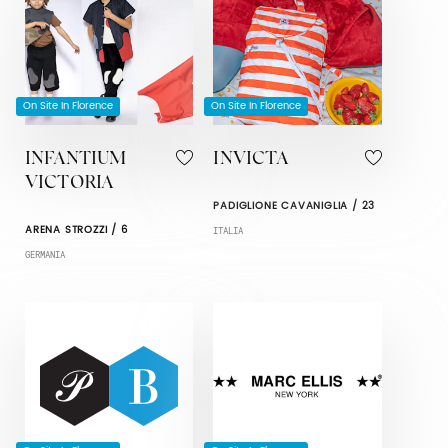
On Site In Florence
On Site In Florence
INFANTIUM
INVICTA
VICTORIA
PADIGLIONE CAVANIGLIA / 23
ARENA STROZZI / 6
ITALIA
GERMANIA