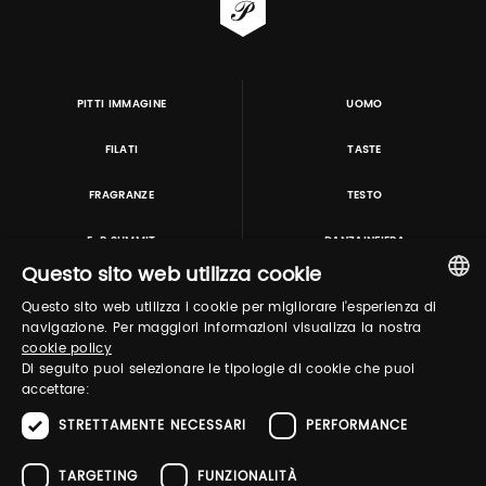
PITTI IMMAGINE
UOMO
FILATI
TASTE
FRAGRANZE
TESTO
E-P SUMMIT
DANZAINFIERA
Questo sito web utilizza cookie
Questo sito web utilizza i cookie per migliorare l'esperienza di
TUTORING & CONSULTING
ITALIAN
navigazione. Per maggiori informazioni visualizza la nostra
cookie policy
ENGLISH
Di seguito puoi selezionare le tipologie di cookie che puoi
accettare:
STRETTAMENTE NECESSARI
PERFORMANCE
TARGETING
FUNZIONALITÀ