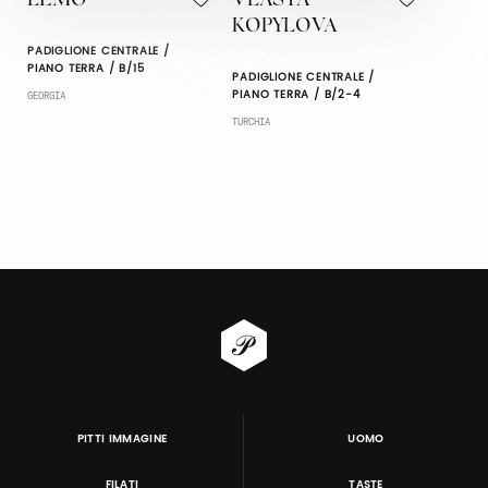
LEMO
VLASTA
KOPYLOVA
PADIGLIONE CENTRALE /
PIANO TERRA / B/15
PADIGLIONE CENTRALE /
PIANO TERRA / B/2-4
GEORGIA
TURCHIA
PITTI IMMAGINE
UOMO
FILATI
TASTE