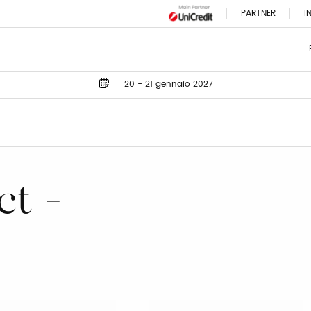
PARTNER
I
20 - 21 gennaio 2027
ct -