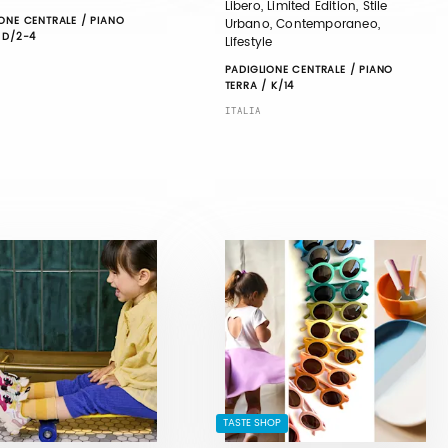
Libero, Limited Edition, Stile
ONE CENTRALE / PIANO
Urbano, Contemporaneo,
 D/2-4
Lifestyle
PADIGLIONE CENTRALE / PIANO
TERRA / K/14
ITALIA
TASTE SHOP