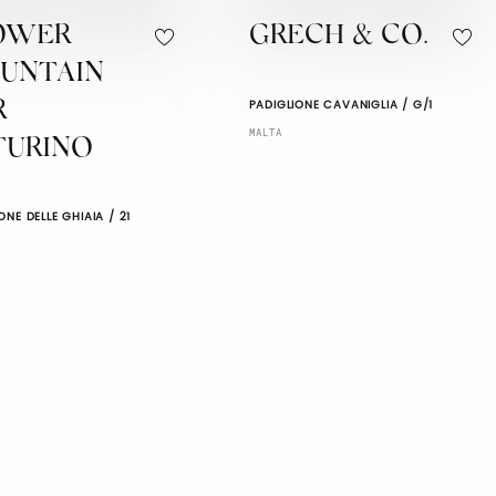
OWER
GRECH & CO.
UNTAIN
PADIGLIONE CAVANIGLIA / G/1
R
MALTA
TURINO
ONE DELLE GHIAIA / 21