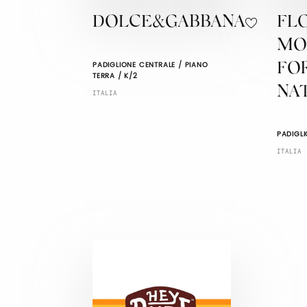
DOLCE&GABBANA
FL
MO
PADIGLIONE CENTRALE / PIANO
FO
TERRA / K/2
NA
ITALIA
PADIGLI
ITALIA