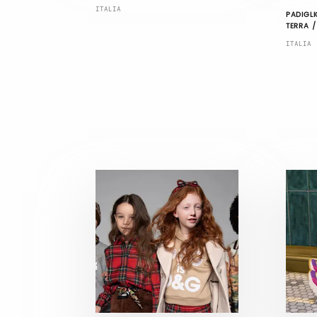
ITALIA
PADIGLI
TERRA /
ITALIA