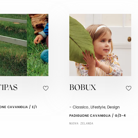
IPAS
BOBUX
- Classico, Lifestyle, Design
ONE CAVANIGLIA / E/1
PADIGLIONE CAVANIGLIA / G/3-4
NUOVA ZELANDA