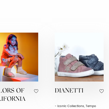
LORS OF
DIANETTI
LIFORNIA
- Iconic Collections, Tempo