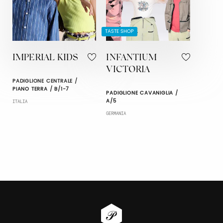
TASTE SHOP
IMPERIAL KIDS
INFANTIUM
VICTORIA
PADIGLIONE CENTRALE /
PIANO TERRA / B/1-7
PADIGLIONE CAVANIGLIA /
A/5
ITALIA
GERMANIA