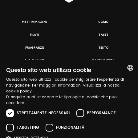
PITTI IMMAGINE
UOMO
FILATI
TASTE
FRAGRANZE
TESTO
E-P SUMMIT
DANZAINFIERA
Questo sito web utilizza cookie
Questo sito web utilizza i cookie per migliorare l'esperienza di
TUTORING & CONSULTING
ITALIAN
navigazione. Per maggiori informazioni visualizza la nostra
cookie policy
ENGLISH
Di seguito puoi selezionare le tipologie di cookie che puoi
accettare:
STRETTAMENTE NECESSARI
PERFORMANCE
TARGETING
FUNZIONALITÀ