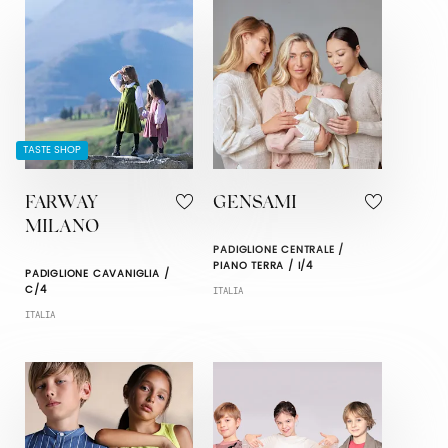
TASTE SHOP
FARWAY
GENSAMI
MILANO
PADIGLIONE CENTRALE /
PIANO TERRA / I/4
PADIGLIONE CAVANIGLIA /
C/4
ITALIA
ITALIA