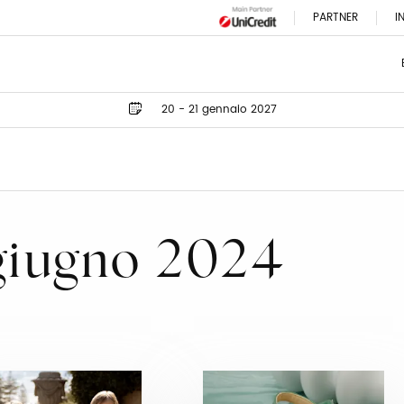
PARTNER
I
20 - 21 gennaio 2027
 giugno 2024