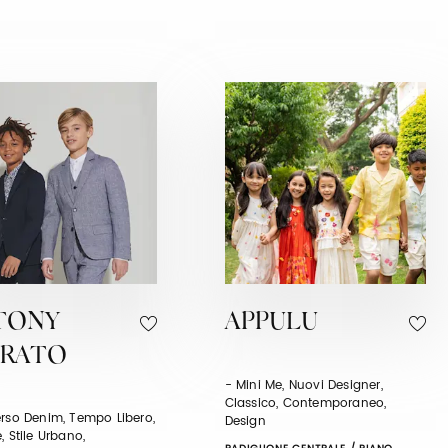
TONY
APPULU
RATO
- Mini Me, Nuovi Designer,
Classico, Contemporaneo,
erso Denim, Tempo Libero,
Design
, Stile Urbano,