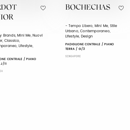
RDOT
BOCHECHAS
NIOR
- Tempo Libero, Mini Me, Stile
Urbano, Contemporaneo,
y Brands, Mini Me, Nuovi
Lifestyle, Design
r, Classico,
PADIGLIONE CENTRALE / PIANO
poraneo, Lifestyle,
TERRA / G/3
SINGAPORE
ONE CENTRALE / PIANO
 J/11
IA