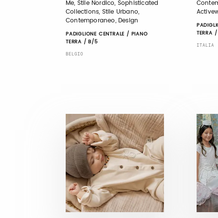
Me, Stile Nordico, Sophisticated
Contem
Collections, Stile Urbano,
Activew
Contemporaneo, Design
PADIGLI
TERRA /
PADIGLIONE CENTRALE / PIANO
TERRA / B/5
ITALIA
BELGIO