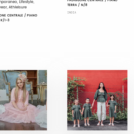
PADIGLIONE CENTRALE / PIANO
poraneo, Lifestyle,
TERRA / N/8
ear, Athleisure
INDIA
ONE CENTRALE / PIANO
 K/1-3