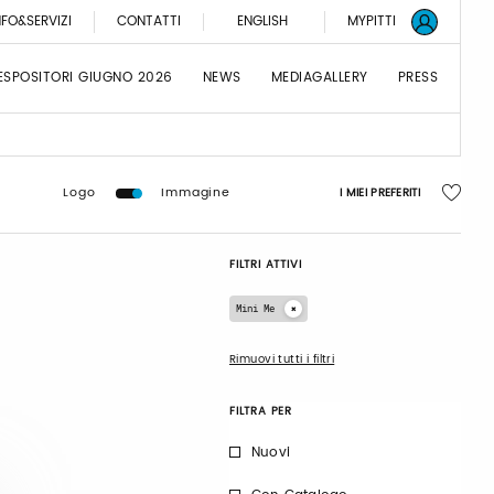
NFO&SERVIZI
CONTATTI
ENGLISH
MYPITTI
ESPOSITORI GIUGNO 2026
NEWS
MEDIAGALLERY
PRESS
Logo
Immagine
I MIEI PREFERITI
FILTRI ATTIVI
Mini Me
Rimuovi tutti i filtri
FILTRA PER
Nuovi