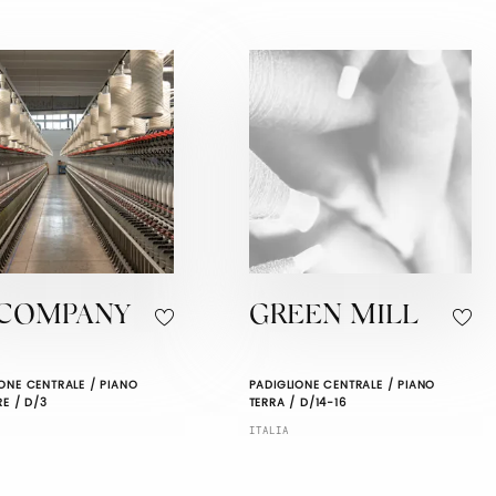
LCOMPANY
GREEN MILL
ONE CENTRALE / PIANO
PADIGLIONE CENTRALE / PIANO
RE / D/3
TERRA / D/14-16
ITALIA