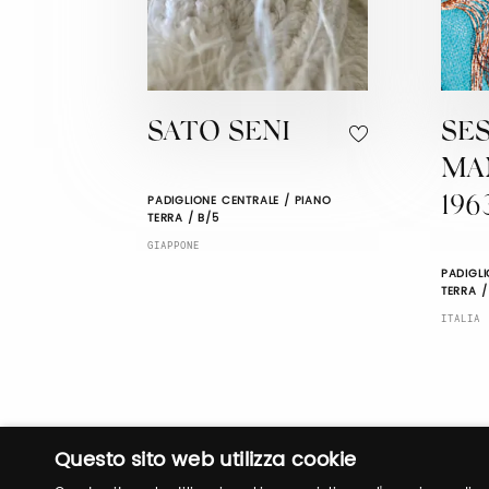
SATO SENI
SES
MA
PADIGLIONE CENTRALE / PIANO
196
TERRA / B/5
GIAPPONE
PADIGLI
TERRA /
ITALIA
Questo sito web utilizza cookie