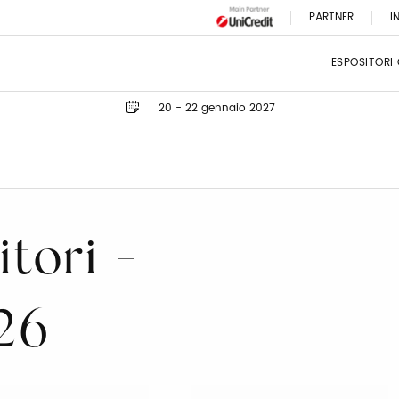
PARTNER
I
ESPOSITORI
20 - 22 gennaio 2027
tori -
26