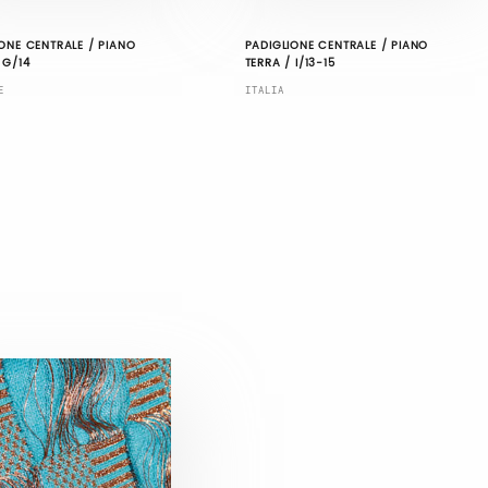
ONE CENTRALE / PIANO
PADIGLIONE CENTRALE / PIANO
 G/14
TERRA / I/13-15
E
ITALIA