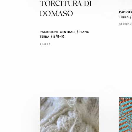
TORCITURA DI
PADIGLI
DOMASO
TERRA /
GIAPPON
PADIGLIONE CENTRALE / PIANO
TERRA / B/8-10
ITALIA