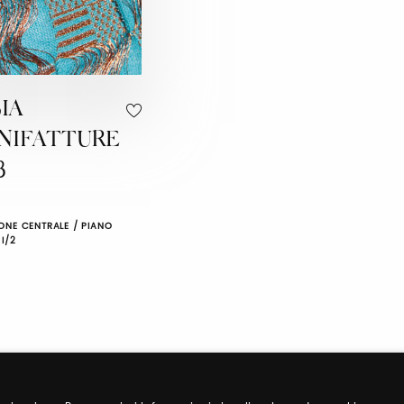
IA
NIFATTURE
3
ONE CENTRALE / PIANO
 I/2