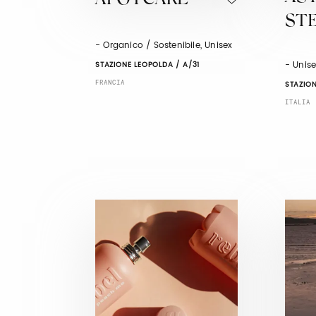
APOTCARE
ST
- Organico / Sostenibile, Unisex
- Unise
STAZIONE LEOPOLDA / A/31
FRANCIA
STAZION
ITALIA