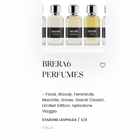
BRERA6
PERFUMES
- Floral, Woody, Femminile,
Maschile, Unisex, Grandi Classici,
Limited Edition, Ispirazione
Viaggio
STAZIONE LEOPOLDA / S/3
ITALIA