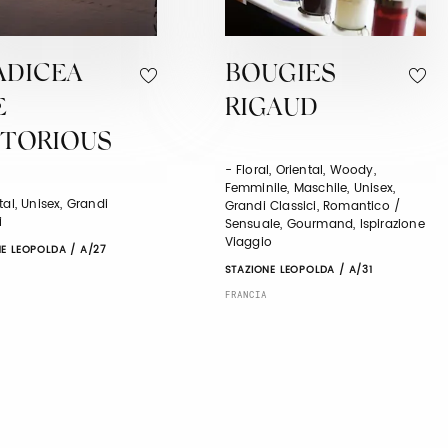
ADICEA
BOUGIES
E
RIGAUD
CTORIOUS
- Floral, Oriental, Woody,
Femminile, Maschile, Unisex,
tal, Unisex, Grandi
Grandi Classici, Romantico /
i
Sensuale, Gourmand, Ispirazione
Viaggio
E LEOPOLDA / A/27
STAZIONE LEOPOLDA / A/31
FRANCIA