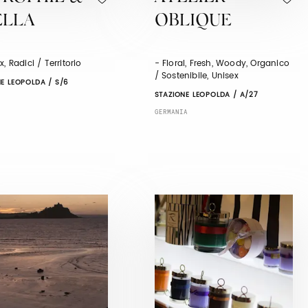
ELLA
OBLIQUE
x, Radici / Territorio
- Floral, Fresh, Woody, Organico
/ Sostenibile, Unisex
E LEOPOLDA / S/6
STAZIONE LEOPOLDA / A/27
GERMANIA