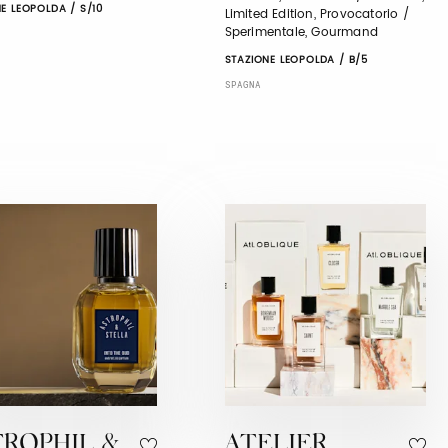
E LEOPOLDA / S/10
Limited Edition, Provocatorio /
Sperimentale, Gourmand
STAZIONE LEOPOLDA / B/5
SPAGNA
TROPHIL &
ATELIER