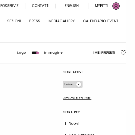
NFO&SERVIZI
CONTATTI
ENGLISH
MYPITTI
SEZIONI
PRESS
MEDIAGALLERY
CALENDARIO EVENTI
Logo
Immagine
I MIEI PREFERITI
FILTRI ATTIVI
Unisex
Rimuovi tutti i filtri
FILTRA PER
Nuovi