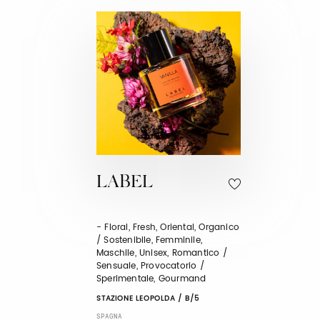
LABEL
- Floral, Fresh, Oriental, Organico
/ Sostenibile, Femminile,
Maschile, Unisex, Romantico /
Sensuale, Provocatorio /
Sperimentale, Gourmand
STAZIONE LEOPOLDA / B/5
SPAGNA