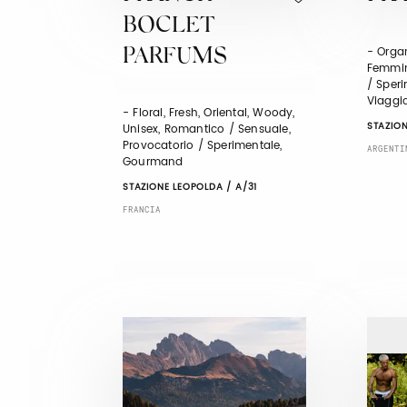
BOCLET
- Organ
PARFUMS
Femmini
/ Speri
Viaggi
- Floral, Fresh, Oriental, Woody,
STAZION
Unisex, Romantico / Sensuale,
Provocatorio / Sperimentale,
ARGENTI
Gourmand
STAZIONE LEOPOLDA / A/31
FRANCIA