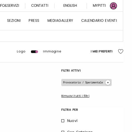
NFO&SERVIZI
CONTATTI
ENGLISH
MYPITTI
SEZIONI
PRESS
MEDIAGALLERY
CALENDARIO EVENTI
Logo
Immagine
I MIEI PREFERITI
FILTRI ATTIVI
Provocatorio / Sperimentale
Rimuovi tutti i filtri
FILTRA PER
Nuovi