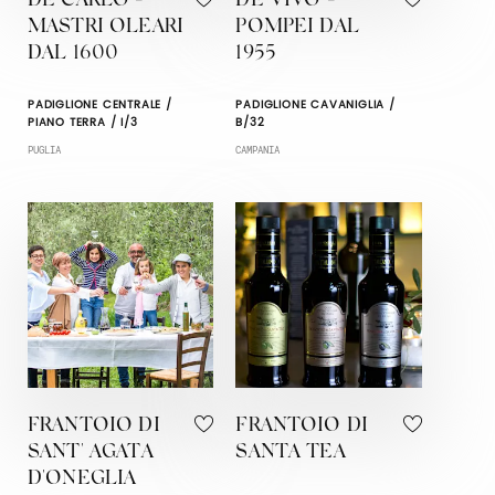
DE CARLO -
DE VIVO -
MASTRI OLEARI
POMPEI DAL
DAL 1600
1955
PADIGLIONE CENTRALE /
PADIGLIONE CAVANIGLIA /
PIANO TERRA / I/3
B/32
PUGLIA
CAMPANIA
FRANTOIO DI
FRANTOIO DI
SANT' AGATA
SANTA TEA
D'ONEGLIA