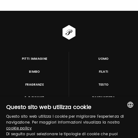
PITTI IMMAGINE
UOMO
BIMBO
FILATI
FRAGRANZE
TESTO
E-P SUMMIT
DANZAINFIERA
Questo sito web utilizza cookie
Questo sito web utilizza i cookie per migliorare l'esperienza di
TUTORING & CONSULTING
ITALIAN
navigazione. Per maggiori informazioni visualizza la nostra
cookie policy
ENGLISH
Di seguito puoi selezionare le tipologie di cookie che puoi