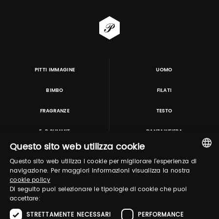
PITTI IMMAGINE
UOMO
BIMBO
FILATI
FRAGRANZE
TESTO
E-P SUMMIT
DANZAINFIERA
Questo sito web utilizza cookie
Questo sito web utilizza i cookie per migliorare l'esperienza di
TUTORING & CONSULTING
ITALIAN
navigazione. Per maggiori informazioni visualizza la nostra
cookie policy
ENGLISH
Di seguito puoi selezionare le tipologie di cookie che puoi
accettare:
STRETTAMENTE NECESSARI
PERFORMANCE