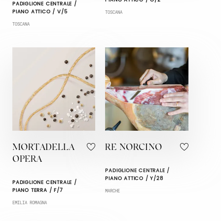
PIANO ATTICO / O/2
PADIGLIONE CENTRALE /
PIANO ATTICO / V/5
TOSCANA
TOSCANA
MORTADELLA
RE NORCINO
OPERA
PADIGLIONE CENTRALE /
PIANO ATTICO / Y/28
PADIGLIONE CENTRALE /
PIANO TERRA / F/7
MARCHE
EMILIA ROMAGNA