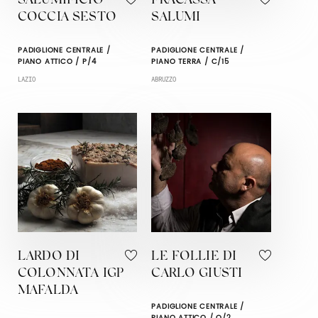
SALUMIFICIO
FRACASSA
COCCIA SESTO
SALUMI
PADIGLIONE CENTRALE /
PADIGLIONE CENTRALE /
PIANO ATTICO / P/4
PIANO TERRA / C/15
LAZIO
ABRUZZO
LARDO DI
LE FOLLIE DI
COLONNATA IGP
CARLO GIUSTI
MAFALDA
PADIGLIONE CENTRALE /