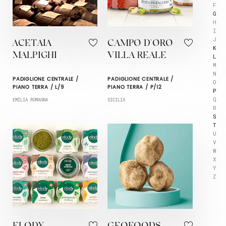
F
G
H
I
J
ACETAIA
CAMPO D'ORO
K
MALPIGHI
VILLA REALE
L
M
N
PADIGLIONE CENTRALE /
PADIGLIONE CENTRALE /
O
PIANO TERRA / L/9
PIANO TERRA / P/12
P
Q
EMILIA ROMAGNA
SICILIA
R
S
T
U
V
W
X
Y
Z