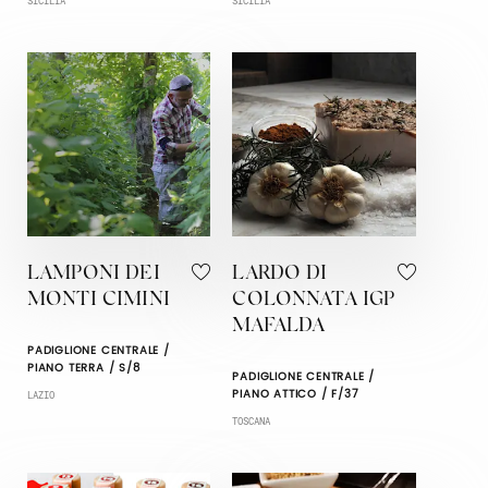
SICILIA
SICILIA
LAMPONI DEI
LARDO DI
MONTI CIMINI
COLONNATA IGP
MAFALDA
PADIGLIONE CENTRALE /
PIANO TERRA / S/8
PADIGLIONE CENTRALE /
PIANO ATTICO / F/37
LAZIO
TOSCANA