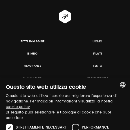
PITTI IMMAGINE
UOMO
BIMBO
FILATI
FRAGRANZE
TESTO
E-P SUMMIT
DANZAINFIERA
Questo sito web utilizza cookie
Questo sito web utilizza i cookie per migliorare l'esperienza di
TUTORING & CONSULTING
ITALIAN
navigazione. Per maggiori informazioni visualizza la nostra
cookie policy
ENGLISH
Di seguito puoi selezionare le tipologie di cookie che puoi
accettare:
STRETTAMENTE NECESSARI
PERFORMANCE