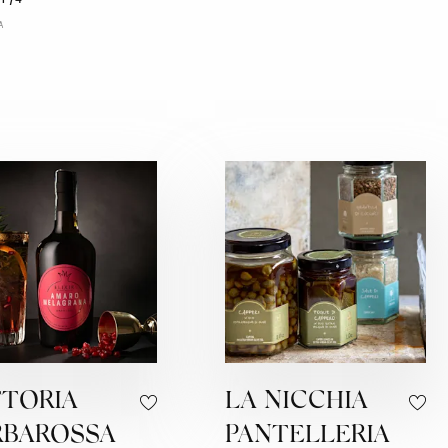
A
TTORIA
LA NICCHIA
RBAROSSA
PANTELLERIA