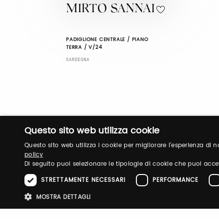
MIRTO SANNAI
PADIGLIONE CENTRALE / PIANO
TERRA / V/24
SARDEGNA
Questo sito web utilizza cookie
Questo sito web utilizza i cookie per migliorare l'esperienza di
policy
Di seguito puoi selezionare le tipologie di cookie che puoi acce
STRETTAMENTE NECESSARI
PERFORMANCE
MOSTRA DETTAGLI