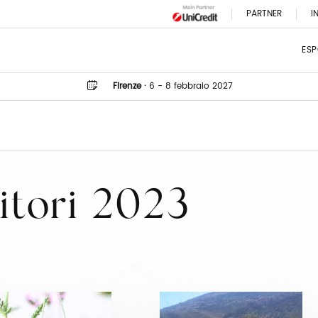
PARTNER
I
ESP
Firenze
·
6 - 8 febbraio 2027
itori 2023