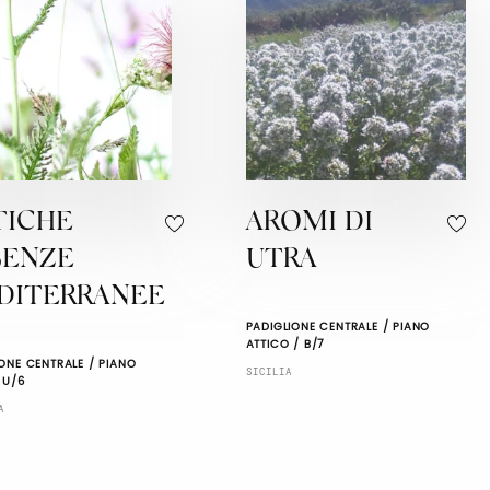
TICHE
AROMI DI
SENZE
UTRA
DITERRANEE
PADIGLIONE CENTRALE / PIANO
ATTICO / B/7
ONE CENTRALE / PIANO
SICILIA
 U/6
A