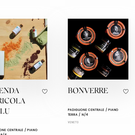
IENDA
BONVERRE
RICOLA
PADIGLIONE CENTRALE / PIANO
OLU
TERRA / N/4
VENETO
ONE CENTRALE / PIANO
 P/4