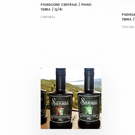
PADIGLIONE CENTRALE / PIANO
TERRA / Q/41
PADIGLI
CAMPANIA
TERRA /
TOSCANA