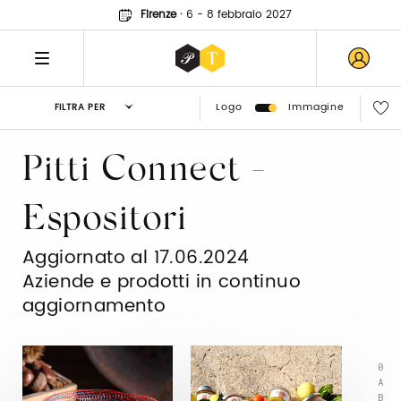
Firenze
·
6 - 8 febbraio 2027
Logo
Immagine
FILTRA PER
Pitti Connect -
Espositori
Aggiornato al 17.06.2024
Aziende e prodotti in continuo
aggiornamento
0
A
B