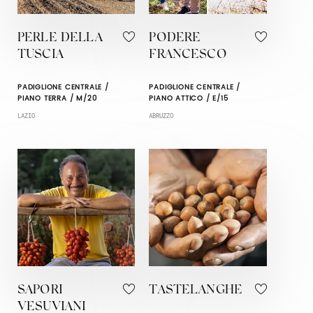
PERLE DELLA
PODERE
TUSCIA
FRANCESCO
PADIGLIONE CENTRALE /
PADIGLIONE CENTRALE /
PIANO TERRA / M/20
PIANO ATTICO / E/15
LAZIO
ABRUZZO
SAPORI
TASTELANGHE
VESUVIANI