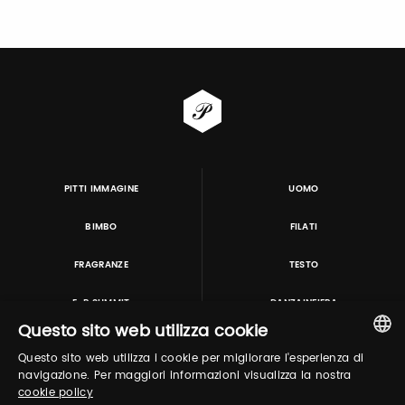
PITTI IMMAGINE
UOMO
BIMBO
FILATI
FRAGRANZE
TESTO
E-P SUMMIT
DANZAINFIERA
Questo sito web utilizza cookie
Questo sito web utilizza i cookie per migliorare l'esperienza di
TUTORING & CONSULTING
ITALIAN
navigazione. Per maggiori informazioni visualizza la nostra
cookie policy
ENGLISH