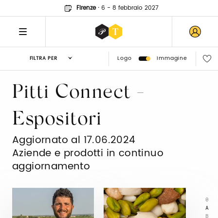
Firenze
·
6 - 8 febbraio 2027
Logo
Immagine
FILTRA PER
Pitti Connect -
Espositori
Aggiornato al 17.06.2024
Aziende e prodotti in continuo
aggiornamento
0
A
B