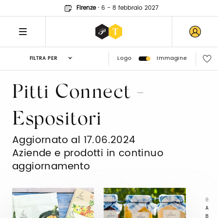
Firenze
·
6 - 8 febbraio 2027
Logo
Immagine
FILTRA PER
Pitti Connect -
Espositori
Aggiornato al 17.06.2024
Aziende e prodotti in continuo
aggiornamento
0
A
B