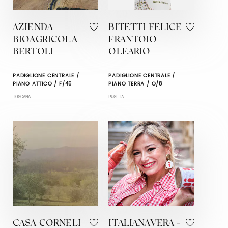
AZIENDA
BITETTI FELICE
BIOAGRICOLA
FRANTOIO
BERTOLI
OLEARIO
PADIGLIONE CENTRALE /
PADIGLIONE CENTRALE /
PIANO ATTICO / F/45
PIANO TERRA / O/8
TOSCANA
PUGLIA
CASA CORNELI
ITALIANAVERA -