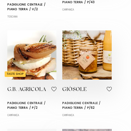
PIANO TERRA / P/43
PADIGLIONE CENTRALE /
PIANO TERRA / V/2
CAMPANIA
TOSCANA
TASTE SHOP
G.B. AGRICOLA
GIÒSOLE
PADIGLIONE CENTRALE /
PADIGLIONE CENTRALE /
PIANO TERRA / P/2
PIANO TERRA / P/62
CAMPANIA
CAMPANIA