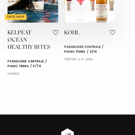
TASTE SHOP
KELPEAT -
KOHL
OCEAN
PADIGLIONE CENTRALE /
HEALTHY BITES
PIANO TERRA / S/14
TRENTINO ALTO ADIGE
PADIGLIONE CENTRALE /
PIANO TERRA / P/74
PIEMONTE