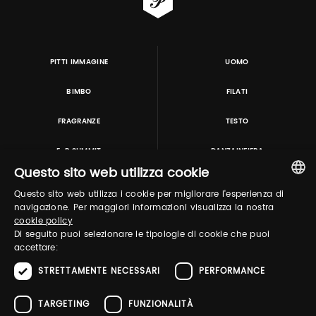
PITTI IMMAGINE
UOMO
BIMBO
FILATI
FRAGRANZE
TESTO
E-P SUMMIT
DANZAINFIERA
Questo sito web utilizza cookie
Questo sito web utilizza i cookie per migliorare l'esperienza di
TUTORING & CONSULTING
ITALIAN
navigazione. Per maggiori informazioni visualizza la nostra
cookie policy
ENGLISH
Di seguito puoi selezionare le tipologie di cookie che puoi
accettare:
STRETTAMENTE NECESSARI
PERFORMANCE
TARGETING
FUNZIONALITÀ