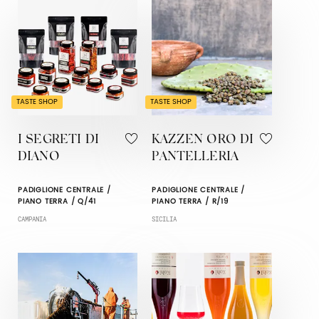
TASTE SHOP
TASTE SHOP
I SEGRETI DI
KAZZEN ORO DI
DIANO
PANTELLERIA
PADIGLIONE CENTRALE /
PADIGLIONE CENTRALE /
PIANO TERRA / Q/41
PIANO TERRA / R/19
CAMPANIA
SICILIA