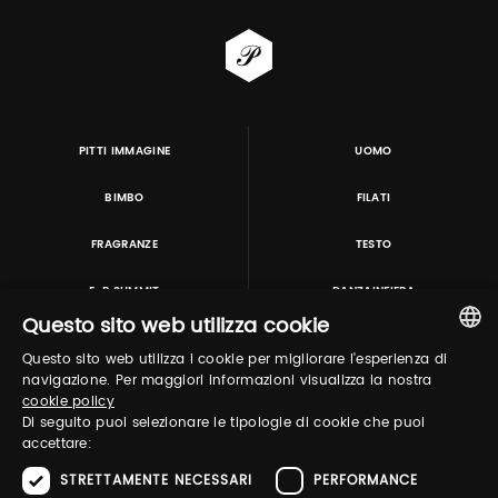
PITTI IMMAGINE
UOMO
BIMBO
FILATI
FRAGRANZE
TESTO
E-P SUMMIT
DANZAINFIERA
Questo sito web utilizza cookie
Questo sito web utilizza i cookie per migliorare l'esperienza di
TUTORING & CONSULTING
ITALIAN
navigazione. Per maggiori informazioni visualizza la nostra
cookie policy
ENGLISH
Di seguito puoi selezionare le tipologie di cookie che puoi
accettare:
STRETTAMENTE NECESSARI
PERFORMANCE