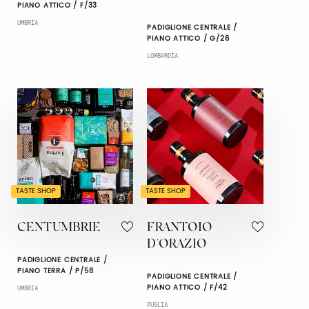
PIANO ATTICO / F/33
UMBRIA
PADIGLIONE CENTRALE /
PIANO ATTICO / G/26
LOMBARDIA
TASTE SHOP
TASTE SHOP
CENTUMBRIE
FRANTOIO
D'ORAZIO
PADIGLIONE CENTRALE /
PIANO TERRA / P/58
PADIGLIONE CENTRALE /
PIANO ATTICO / F/42
UMBRIA
PUGLIA