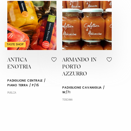
TASTE SHOP
ANTICA
ARMANDO IN
ENOTRIA
PORTO
AZZURRO
PADIGLIONE CENTRALE /
PIANO TERRA / P/15
PADIGLIONE CAVANIGLIA /
W/71
PUGLIA
TOSCANA