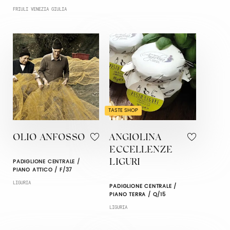
FRIULI VENEZIA GIULIA
TASTE SHOP
OLIO ANFOSSO
ANGIOLINA
ECCELLENZE
PADIGLIONE CENTRALE /
LIGURI
PIANO ATTICO / F/37
LIGURIA
PADIGLIONE CENTRALE /
PIANO TERRA / Q/15
LIGURIA