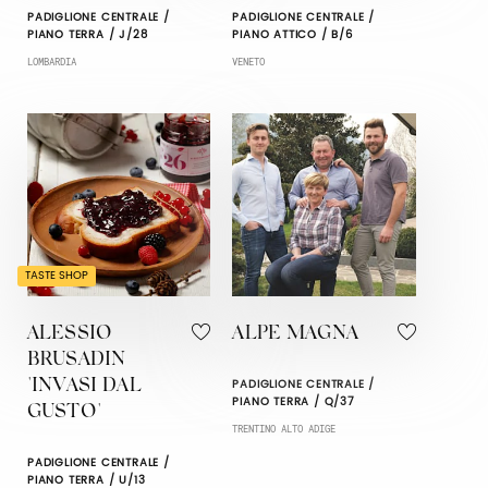
PADIGLIONE CENTRALE /
PADIGLIONE CENTRALE /
PIANO TERRA / J/28
PIANO ATTICO / B/6
LOMBARDIA
VENETO
TASTE SHOP
ALESSIO
ALPE MAGNA
BRUSADIN
PADIGLIONE CENTRALE /
"INVASI DAL
PIANO TERRA / Q/37
GUSTO"
TRENTINO ALTO ADIGE
PADIGLIONE CENTRALE /
PIANO TERRA / U/13