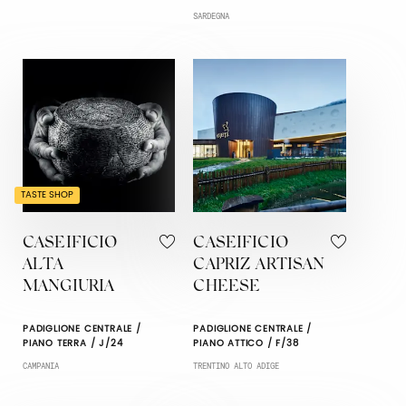
SARDEGNA
TASTE SHOP
CASEIFICIO
CASEIFICIO
ALTA
CAPRIZ ARTISAN
MANGIURIA
CHEESE
PADIGLIONE CENTRALE /
PADIGLIONE CENTRALE /
PIANO TERRA / J/24
PIANO ATTICO / F/38
CAMPANIA
TRENTINO ALTO ADIGE