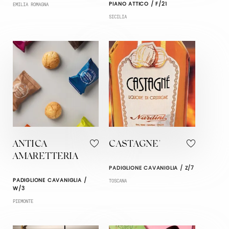
PIANO ATTICO / F/21
EMILIA ROMAGNA
SICILIA
ANTICA
CASTAGNE'
AMARETTERIA
PADIGLIONE CAVANIGLIA / Z/7
PADIGLIONE CAVANIGLIA /
TOSCANA
W/3
PIEMONTE