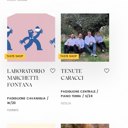
TASTE SHOP
TASTE SHOP
LABORATORIO
TENUTE
MARCHETTI:
CARACCI
FONTANA
PADIGLIONE CENTRALE /
PIANO TERRA / S/24
PADIGLIONE CAVANIGLIA /
W/20
SICILIA
PIEMONTE