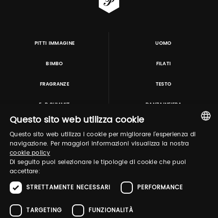
PITTI IMMAGINE
UOMO
BIMBO
FILATI
FRAGRANZE
TESTO
E-P SUMMIT
DANZAINFIERA
Questo sito web utilizza cookie
Questo sito web utilizza i cookie per migliorare l'esperienza di
TUTORING & CONSULTING
ITALIAN
navigazione. Per maggiori informazioni visualizza la nostra
cookie policy
ENGLISH
Di seguito puoi selezionare le tipologie di cookie che puoi
accettare:
STRETTAMENTE NECESSARI
PERFORMANCE
TARGETING
FUNZIONALITÀ