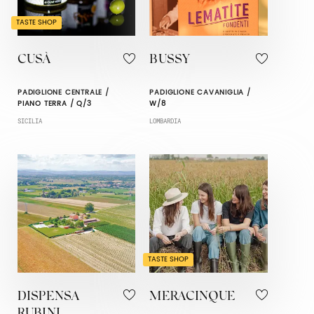
TASTE SHOP
CUSÀ
BUSSY
PADIGLIONE CENTRALE /
PADIGLIONE CAVANIGLIA /
PIANO TERRA / Q/3
W/8
SICILIA
LOMBARDIA
TASTE SHOP
DISPENSA
MERACINQUE
RUBINI