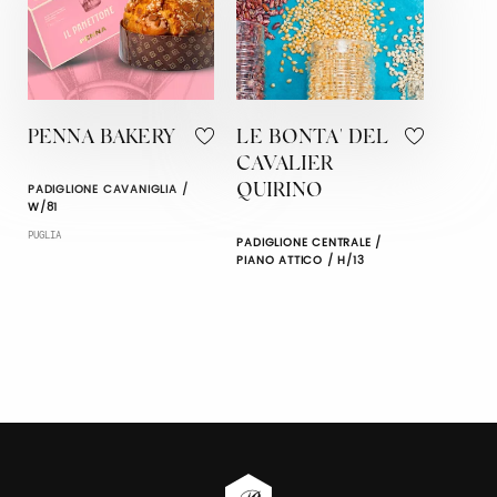
PENNA BAKERY
LE BONTA' DEL
CAVALIER
PADIGLIONE CAVANIGLIA /
QUIRINO
W/81
PUGLIA
PADIGLIONE CENTRALE /
PIANO ATTICO / H/13