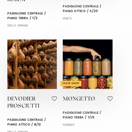
PADIGLIONE CENTRALE /
PIANO ATTICO / A/20
PADIGLIONE CENTRALE /
PIANO TERRA / T/2
VENETO
EMILIA ROMAGNA
TASTE SHOP
DEVODIER
MONGETTO
PROSCIUTTI
PADIGLIONE CENTRALE /
PIANO TERRA / T/19
PADIGLIONE CENTRALE /
PIANO ATTICO / B/12
PIEMONTE
EMILIA ROMAGNA