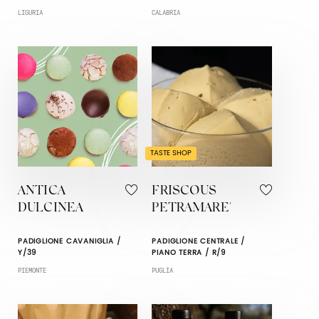
LIGURIA
CALABRIA
TASTE SHOP
ANTICA
FRISCOUS
DULCINEA
PETRAMARE'
PADIGLIONE CAVANIGLIA /
PADIGLIONE CENTRALE /
Y/39
PIANO TERRA / R/9
PIEMONTE
PUGLIA