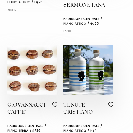
PIANO ATTICO / D/26
SERMONETANA
VENETO
PADIGLIONE CENTRALE /
PIANO ATTICO / G/23
LAZIO
GIOVANNACCI
TENUTE
CAFFE'
CRISTIANO
PADIGLIONE CENTRALE /
PADIGLIONE CENTRALE /
PIANO TERRA / S/30
PIANO ATTICO / H/4