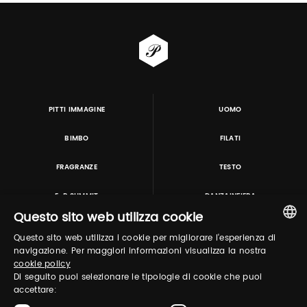
PITTI IMMAGINE
UOMO
BIMBO
FILATI
FRAGRANZE
TESTO
E-P SUMMIT
DANZAINFIERA
Questo sito web utilizza cookie
Questo sito web utilizza i cookie per migliorare l'esperienza di
TUTORING & CONSULTING
ITALIAN
navigazione. Per maggiori informazioni visualizza la nostra
cookie policy
ENGLISH
Di seguito puoi selezionare le tipologie di cookie che puoi
accettare: