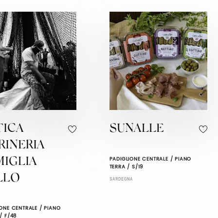
TICA
SUNALLE
RINERIA
PADIGLIONE CENTRALE / PIANO
MIGLIA
TERRA / S/19
LLO
SARDEGNA
ONE CENTRALE / PIANO
/ F/48