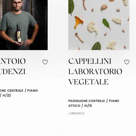
ANTOIO
CAPPELLINI
UDENZI
LABORATORIO
VEGETALE
ONE CENTRALE / PIANO
/ H/22
PADIGLIONE CENTRALE / PIANO
ATTICO / G/15
LOMBARDIA