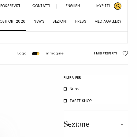
NFO&SERVIZI
CONTATTI
ENGLISH
MYPITTI
OSITORI 2026
NEWS
SEZIONI
PRESS
MEDIAGALLERY
Logo
Immagine
I MIEI PREFERITI
FILTRA PER
Nuovi
TASTE SHOP
Sezione