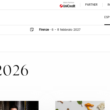
PARTNER
I
ESP
Firenze
·
6 - 8 febbraio 2027
 2026