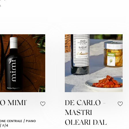
A
O MIMI'
DE CARLO -
MASTRI
ONE CENTRALE / PIANO
OLEARI DAL
/ F/4