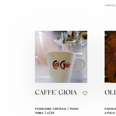
CAMPANI
CAFFE' GIOIA
OLI
PADIGLIONE CENTRALE / PIANO
PADIGLI
TERRA / U/29
ATTICO 