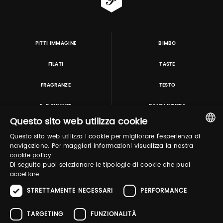
PITTI IMMAGINE
BIMBO
FILATI
TASTE
FRAGRANZE
TESTO
E-P SUMMIT
DANZAINFIERA
Questo sito web utilizza cookie
Questo sito web utilizza i cookie per migliorare l'esperienza di
TUTORING & CONSULTING
ITALIAN
navigazione. Per maggiori informazioni visualizza la nostra
cookie policy
ENGLISH
Di seguito puoi selezionare le tipologie di cookie che puoi
accettare:
STRETTAMENTE NECESSARI
PERFORMANCE
TARGETING
FUNZIONALITÀ