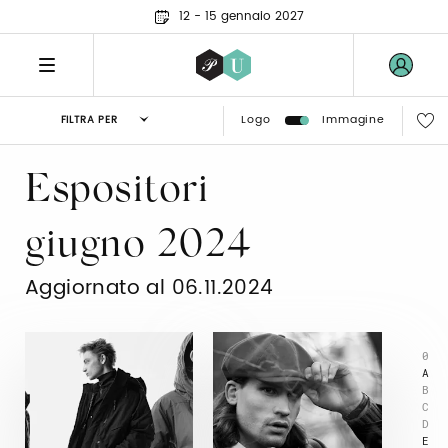
12 - 15 gennaio 2027
Logo
Immagine
FILTRA PER
Espositori
giugno 2024
Aggiornato al 06.11.2024
0
A
B
C
D
E