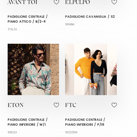
AVANT TOI
ELPULPO
PADIGLIONE CENTRALE /
PADIGLIONE CAVANIGLIA / 112
PIANO ATTICO / B/2-4
SPAGNA
ITALIA
ETON
FTC
PADIGLIONE CENTRALE /
PADIGLIONE CENTRALE /
PIANO INFERIORE / W/1
PIANO INFERIORE / P/16
SVEZIA
SVIZZERA