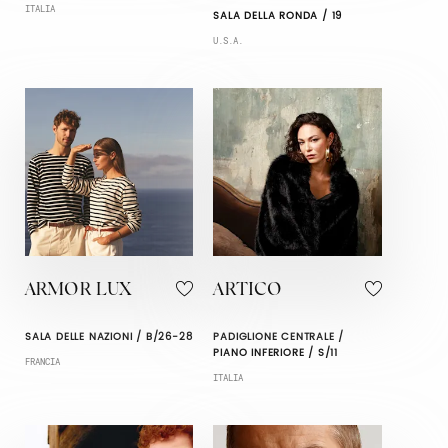
ITALIA
SALA DELLA RONDA / 19
U.S.A.
ARMOR LUX
ARTICO
SALA DELLE NAZIONI / B/26-28
PADIGLIONE CENTRALE /
PIANO INFERIORE / S/11
FRANCIA
ITALIA