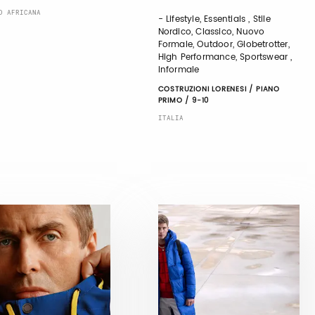
D AFRICANA
- Lifestyle, Essentials , Stile
Nordico, Classico, Nuovo
Formale, Outdoor, Globetrotter,
High Performance, Sportswear ,
Informale
COSTRUZIONI LORENESI / PIANO
PRIMO / 9-10
ITALIA