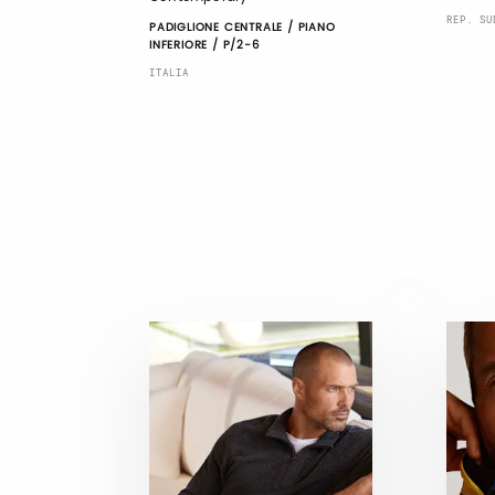
REP. SU
PADIGLIONE CENTRALE / PIANO
INFERIORE / P/2-6
ITALIA