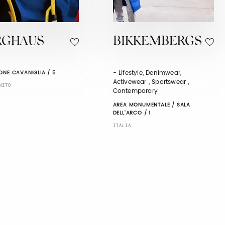
RGHAUS
BIKKEMBERGS
- Lifestyle, Denimwear,
ONE CAVANIGLIA / 5
Activewear , Sportswear ,
NITO
Contemporary
AREA MONUMENTALE / SALA
DELL'ARCO / 1
ITALIA