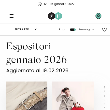
12 - 15 gennaio 2027
Logo
Immagine
FILTRA PER
Espositori
gennaio 2026
Aggiornato al 19.02.2026
0
A
B
C
D
E