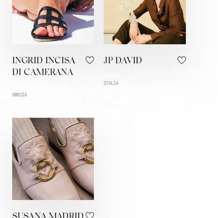
INGRID INCISA
JP DAVID
DI CAMERANA
ITALIA
GRECIA
SUSANA MADRID