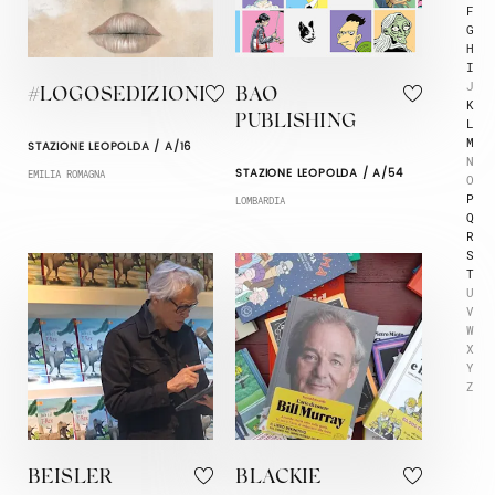
F
G
H
I
J
#LOGOSEDIZIONI
BAO
K
PUBLISHING
L
M
STAZIONE LEOPOLDA / A/16
N
STAZIONE LEOPOLDA / A/54
EMILIA ROMAGNA
O
P
LOMBARDIA
Q
R
S
T
U
V
W
X
Y
Z
BEISLER
BLACKIE