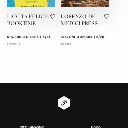
LA VITA FELICE/
LORENZO DE'
BOOKTIME
MEDICI PRESS
STAZIONE LEOPOLDA / A/44
STAZIONE LEOPOLDA / B/28
LOMBARDIA
TOSCANA
PITTI IMMAGINE
UOMO