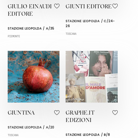
GIULIO EINAUDI
GIUNTI EDITORE
EDITORE
STAZIONE LEOPOLDA / C/24-
26
STAZIONE LEOPOLDA / A/35
TOSCANA
PIEMONTE
GIUNTINA
GRAPHE.IT
EDIZIONI
STAZIONE LEOPOLDA / A/20
STAZIONE LEOPOLDA / B/8
TOSCANA