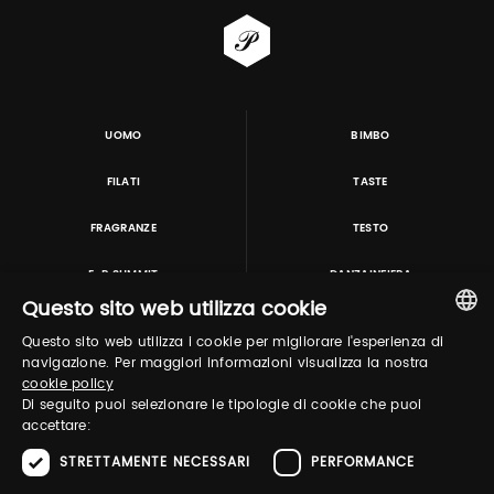
UOMO
BIMBO
FILATI
TASTE
FRAGRANZE
TESTO
E-P SUMMIT
DANZAINFIERA
Questo sito web utilizza cookie
Questo sito web utilizza i cookie per migliorare l'esperienza di
TUTORING & CONSULTING
ITALIAN
navigazione. Per maggiori informazioni visualizza la nostra
cookie policy
ENGLISH
Di seguito puoi selezionare le tipologie di cookie che puoi
accettare:
STRETTAMENTE NECESSARI
PERFORMANCE