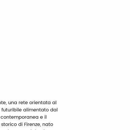
À
e, una rete orientata al
 futuribile alimentato dal
a contemporanea e il
 storico di Firenze, nato