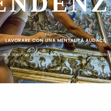
AZIONA
SPIRARE UN IDEALE UNIVERSALE UN LINGUAGG
TEMPORANEO CHE RIELABORA LE RADICI ED ESPRIME VISIONI SENZA CONF