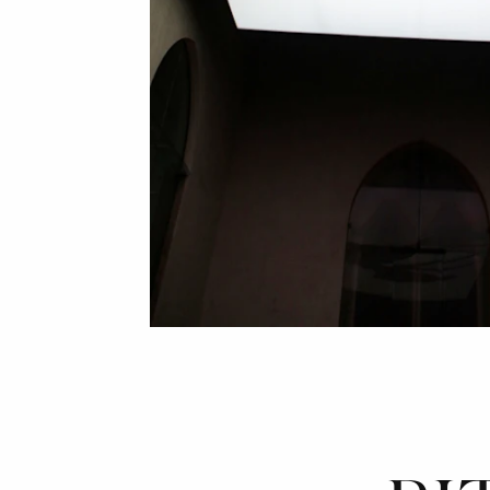
INDIPE
DETERMINAZ