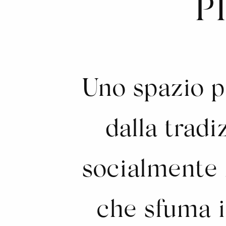
P
Uno spazio p
dalla tradi
socialmente 
che sfuma i 