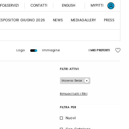
NFO&SERVIZI
CONTATTI
ENGLISH
MYPITTI
ESPOSITORI GIUGNO 2026
NEWS
MEDIAGALLERY
PRESS
Logo
Immagine
I MIEI PREFERITI
FILTRI ATTIVI
Universo Denim
Rimuovi tutti i filtri
FILTRA PER
Nuovi