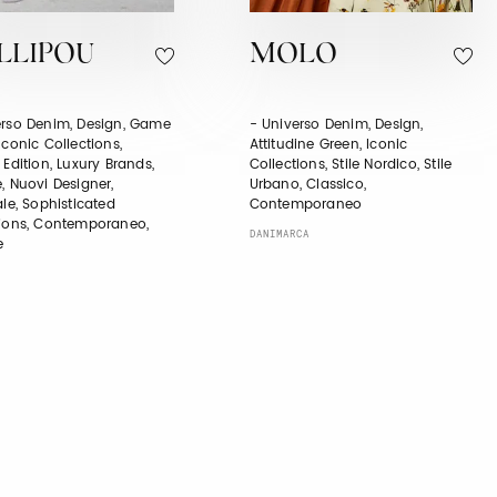
LLIPOU
MOLO
erso Denim, Design, Game
- Universo Denim, Design,
Iconic Collections,
Attitudine Green, Iconic
 Edition, Luxury Brands,
Collections, Stile Nordico, Stile
, Nuovi Designer,
Urbano, Classico,
ale, Sophisticated
Contemporaneo
tions, Contemporaneo,
DANIMARCA
e