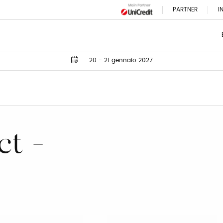
PARTNER
I
20 - 21 gennaio 2027
ct -