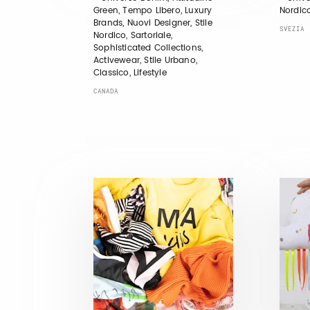
Green, Tempo Libero, Luxury
Nordic
Brands, Nuovi Designer, Stile
SVEZIA
Nordico, Sartoriale,
Sophisticated Collections,
Activewear, Stile Urbano,
Classico, Lifestyle
CANADA