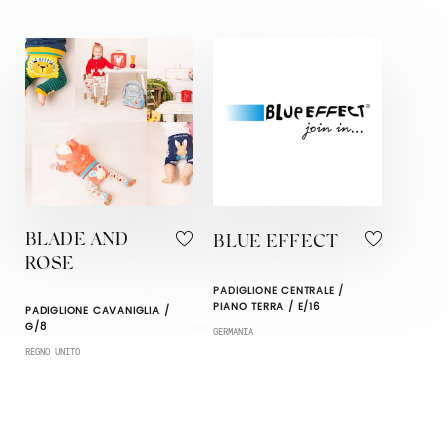
BLADE AND
BLUE EFFECT
ROSE
PADIGLIONE CENTRALE /
PIANO TERRA / E/16
PADIGLIONE CAVANIGLIA /
G/8
GERMANIA
REGNO UNITO