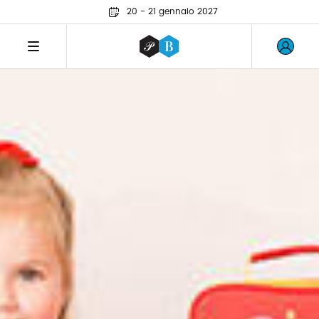
20 - 21 gennaio 2027