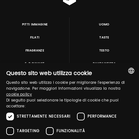
PITTI IMMAGINE
UOMO
FILATI
TASTE
FRAGRANZE
TESTO
E-P SUMMIT
DANZAINFIERA
Questo sito web utilizza cookie
Questo sito web utilizza i cookie per migliorare l'esperienza di
TUTORING & CONSULTING
ITALIAN
navigazione. Per maggiori informazioni visualizza la nostra
cookie policy
ENGLISH
Di seguito puoi selezionare le tipologie di cookie che puoi
accettare:
STRETTAMENTE NECESSARI
PERFORMANCE
TARGETING
FUNZIONALITÀ