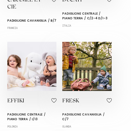
CARAMEL ET
DUCATI
CIE
PADIGLIONE CENTRALE /
PIANO TERRA / C/2-4 D/1-3
PADIGLIONE CAVANIGLIA / B/7
ITALIA
FRANCIA
EFFIKI
FRESK
PADIGLIONE CENTRALE /
PADIGLIONE CAVANIGLIA /
PIANO TERRA / I/13
C/7
POLONIA
OLANDA