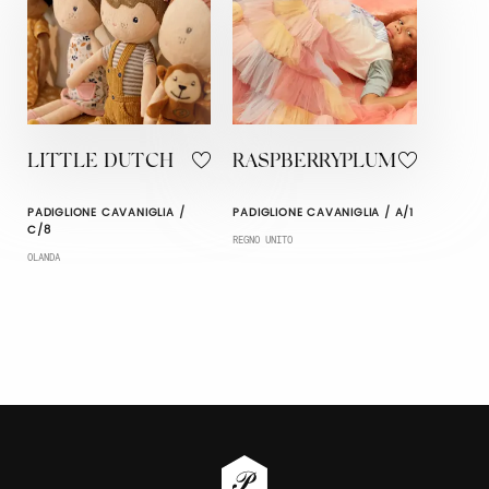
LITTLE DUTCH
RASPBERRYPLUM
PADIGLIONE CAVANIGLIA /
PADIGLIONE CAVANIGLIA / A/1
C/8
REGNO UNITO
OLANDA