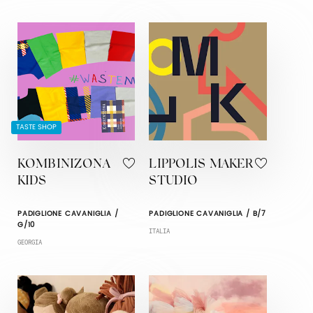
TASTE SHOP
KOMBINIZONA
LIPPOLIS MAKER
KIDS
STUDIO
PADIGLIONE CAVANIGLIA /
PADIGLIONE CAVANIGLIA / B/7
G/10
ITALIA
GEORGIA