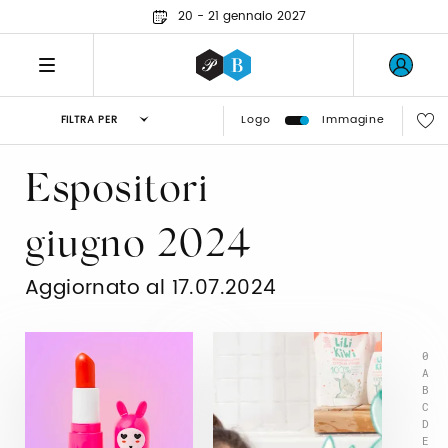
20 - 21 gennaio 2027
Logo
Immagine
FILTRA PER
Espositori
giugno 2024
Aggiornato al 17.07.2024
0
A
B
C
D
E