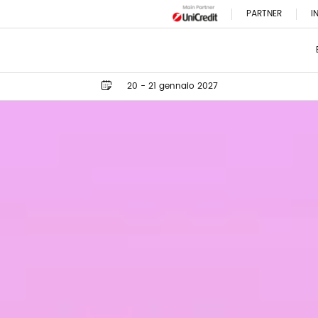
PARTNER
I
20 - 21 gennaio 2027