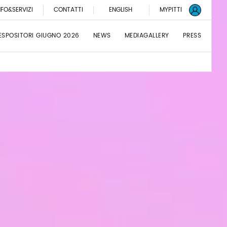
NFO&SERVIZI
CONTATTI
ENGLISH
MYPITTI
ESPOSITORI GIUGNO 2026
NEWS
MEDIAGALLERY
PRESS