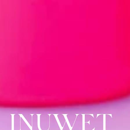
INUWET