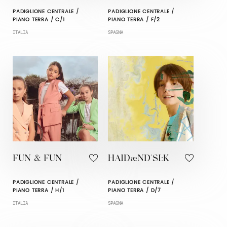
PADIGLIONE CENTRALE /
PADIGLIONE CENTRALE /
PIANO TERRA / C/1
PIANO TERRA / F/2
ITALIA
SPAGNA
FUN & FUN
HAIDæND'SI:K
PADIGLIONE CENTRALE /
PADIGLIONE CENTRALE /
PIANO TERRA / H/1
PIANO TERRA / D/7
ITALIA
SPAGNA