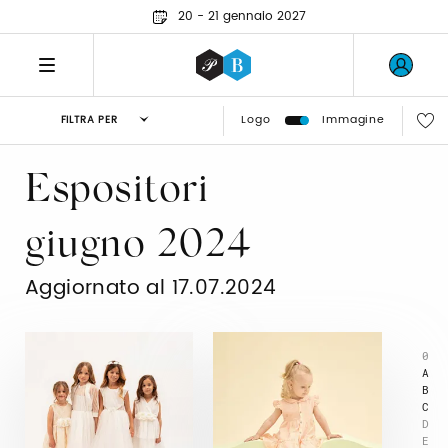
20 - 21 gennaio 2027
Logo
Immagine
FILTRA PER
Espositori
giugno 2024
Aggiornato al 17.07.2024
0
A
B
C
D
E