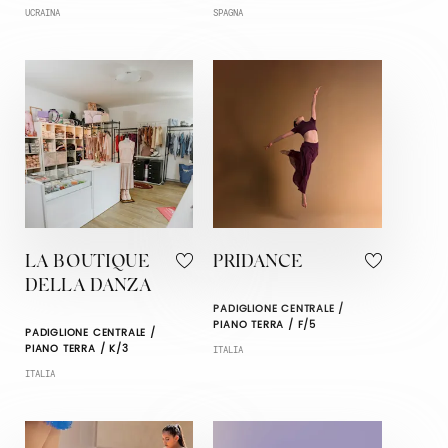
UCRAINA
SPAGNA
LA BOUTIQUE
PRIDANCE
DELLA DANZA
PADIGLIONE CENTRALE /
PIANO TERRA / F/5
PADIGLIONE CENTRALE /
PIANO TERRA / K/3
ITALIA
ITALIA