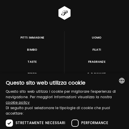
PITTI IMMAGINE
UOMO
BIMBO
FILATI
TASTE
FRAGRANZE
TESTO
E-P SUMMIT
Questo sito web utilizza cookie
Questo sito web utilizza i cookie per migliorare l'esperienza di
TUTORING & CONSULTING
ITALIAN
navigazione. Per maggiori informazioni visualizza la nostra
cookie policy
ENGLISH
Di seguito puoi selezionare le tipologie di cookie che puoi
accettare:
STRETTAMENTE NECESSARI
PERFORMANCE