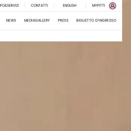
NFO&SERVIZI
CONTATTI
ENGLISH
MYPITTI
NEWS
MEDIAGALLERY
PRESS
BIGLIETTO D'INGRESSO