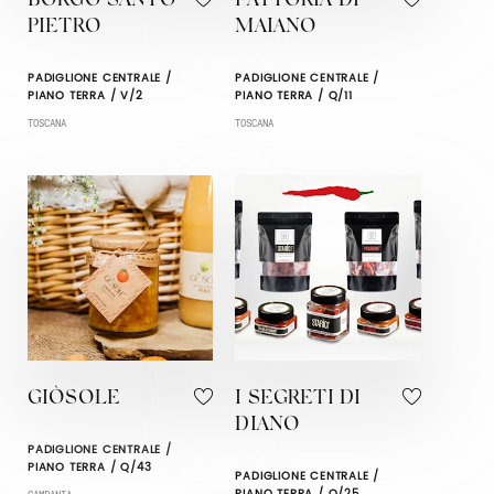
BORGO SANTO
FATTORIA DI
PIETRO
MAIANO
PADIGLIONE CENTRALE /
PADIGLIONE CENTRALE /
PIANO TERRA / V/2
PIANO TERRA / Q/11
TOSCANA
TOSCANA
GIÒSOLE
I SEGRETI DI
DIANO
PADIGLIONE CENTRALE /
PIANO TERRA / Q/43
PADIGLIONE CENTRALE /