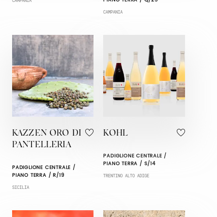
PIANO TERRA / Q/25
CAMPANIA
CAMPANIA
KAZZEN ORO DI
KOHL
PANTELLERIA
PADIGLIONE CENTRALE /
PIANO TERRA / S/14
PADIGLIONE CENTRALE /
PIANO TERRA / R/19
TRENTINO ALTO ADIGE
SICILIA