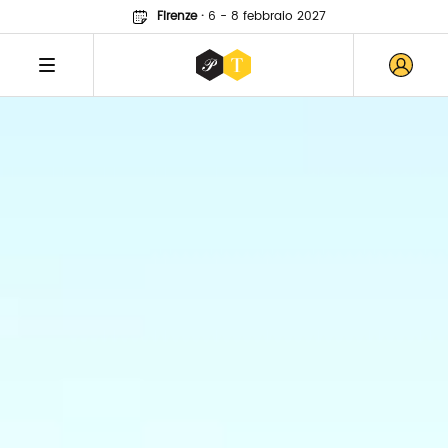
Firenze
·
6 - 8 febbraio 2027