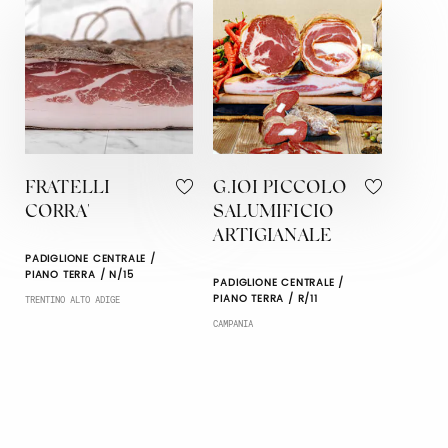
FRATELLI
G.IOI PICCOLO
CORRA'
SALUMIFICIO
ARTIGIANALE
PADIGLIONE CENTRALE /
PIANO TERRA / N/15
PADIGLIONE CENTRALE /
PIANO TERRA / R/11
TRENTINO ALTO ADIGE
CAMPANIA