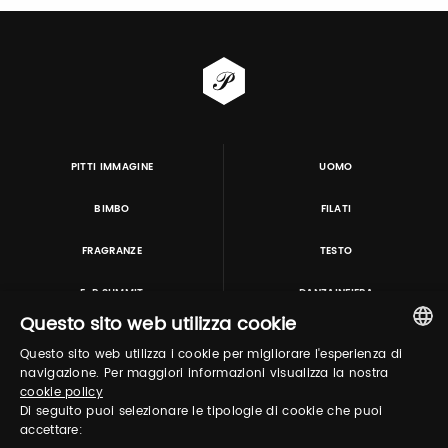
PITTI IMMAGINE
UOMO
BIMBO
FILATI
FRAGRANZE
TESTO
E-P SUMMIT
DANZAINFIERA
Questo sito web utilizza cookie
Questo sito web utilizza i cookie per migliorare l'esperienza di
TUTORING & CONSULTING
ITALIAN
navigazione. Per maggiori informazioni visualizza la nostra
cookie policy
ENGLISH
Di seguito puoi selezionare le tipologie di cookie che puoi
accettare: