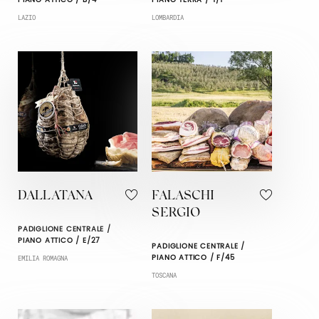
PIANO ATTICO / B/4
PIANO TERRA / T/1
LAZIO
LOMBARDIA
DALLATANA
FALASCHI
SERGIO
PADIGLIONE CENTRALE /
PIANO ATTICO / E/27
PADIGLIONE CENTRALE /
PIANO ATTICO / F/45
EMILIA ROMAGNA
TOSCANA