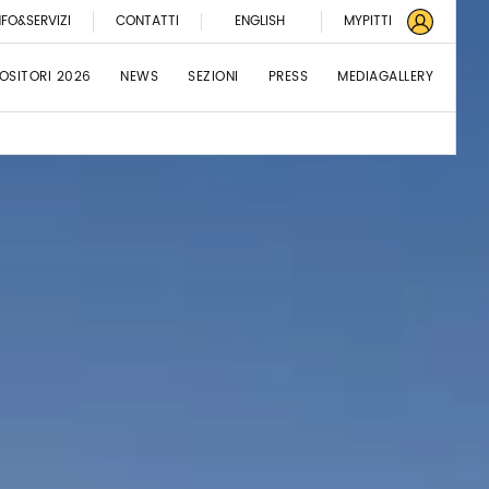
NFO&SERVIZI
CONTATTI
ENGLISH
MYPITTI
OSITORI 2026
NEWS
SEZIONI
PRESS
MEDIAGALLERY