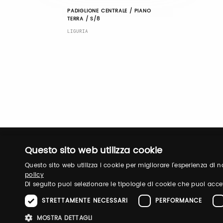
PADIGLIONE CENTRALE / PIANO
TERRA / S/8
LIGURIA
Questo sito web utilizza cookie
Questo sito web utilizza i cookie per migliorare l'esperienza di
policy
Di seguito puoi selezionare le tipologie di cookie che puoi acce
STRETTAMENTE NECESSARI
PERFORMANCE
MOSTRA DETTAGLI