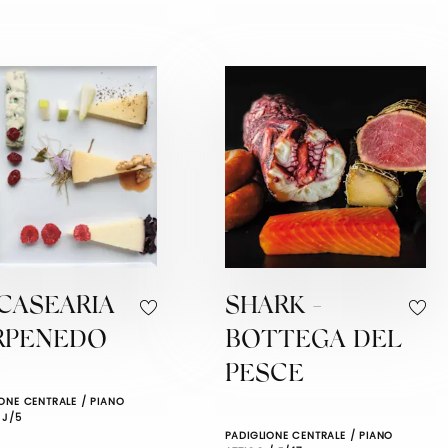
CASEARIA
SHARK -
RPENEDO
BOTTEGA DEL
PESCE
ONE CENTRALE / PIANO
 J/5
PADIGLIONE CENTRALE / PIANO