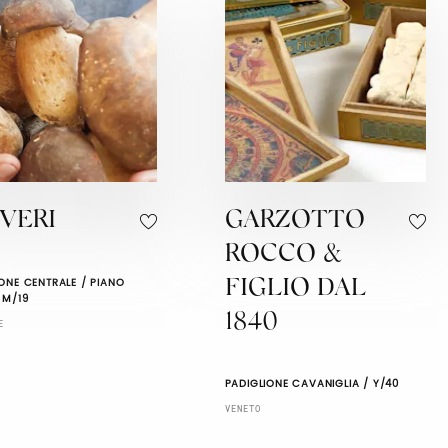
VERI
GARZOTTO
ROCCO &
ONE CENTRALE / PIANO
FIGLIO DAL
 M/19
1840
E
PADIGLIONE CAVANIGLIA / Y/40
VENETO