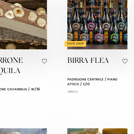
TASTE SHOP
RRONE
BIRRA FLEA
QUILA
PADIGLIONE CENTRALE / PIANO
ATTICO / E/10
IONE CAVANIGLIA / W/35
UMBRIA