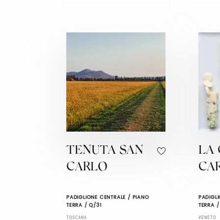
TENUTA SAN
LA 
CARLO
CA
PADIGLIONE CENTRALE / PIANO
PADIGLI
TERRA / Q/31
TERRA /
TOSCANA
VENETO