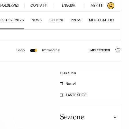
NFO&SERVIZI
CONTATTI
ENGLISH
MYPITTI
OSITORI 2026
NEWS
SEZIONI
PRESS
MEDIAGALLERY
Logo
Immagine
I MIEI PREFERITI
FILTRA PER
Nuovi
TASTE SHOP
Sezione