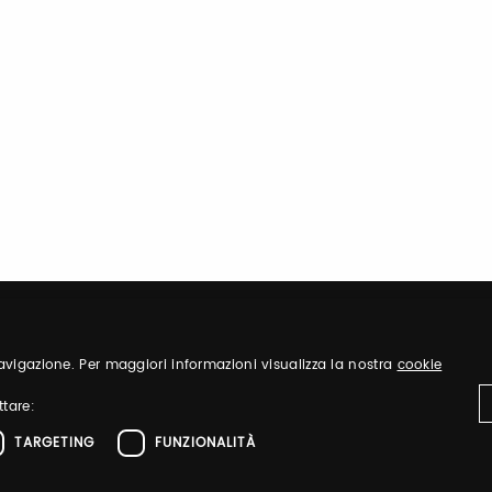
 navigazione. Per maggiori informazioni visualizza la nostra
cookie
ttare:
TARGETING
FUNZIONALITÀ