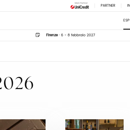
PARTNER
I
ESP
Firenze
·
6 - 8 febbraio 2027
 2026